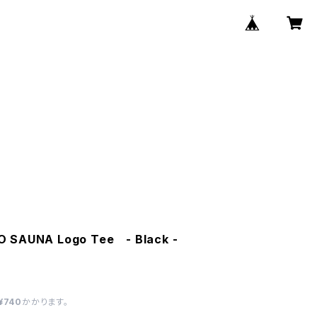
 SAUNA Logo Tee - Black -
¥740
かかります。