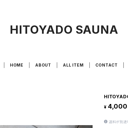
HITOYADO SAUNA
HOME
ABOUT
ALL ITEM
CONTACT
HITOYADO
4,000
¥
送料が別途